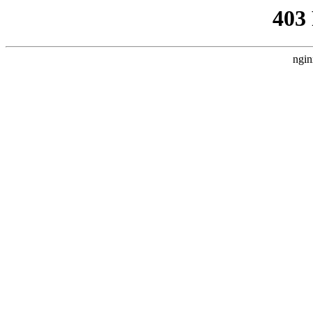
403
ngin