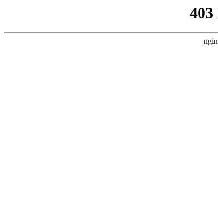
403
ngin